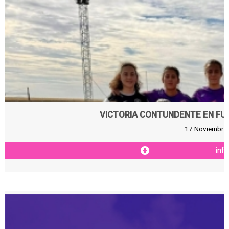
VICTORIA CONTUNDENTE EN FUEN
17 Noviembre 
inf