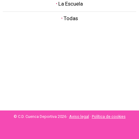
·
La Escuela
·
Todas
© C.D. Cuenca Deportiva 2026 ·
Aviso legal
·
Política de cookies